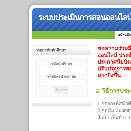
ระบบประเมินการสอนออนไลน์ 
หน้าหลัก
ขอความร่วมม
กรอกรหัสนักศึกษา
ออนไลน์ ประจ
ประกาศนียบัต
รหัสนักศึกษา
ปรับปรุงการส
มากยิ่งขึ้น
รหัสบัตรประชาชน
วิธีการประ
1.กรอกรหัสนัก
2.กดปุ่ม Submit
3.คลิกเพื่อทำก