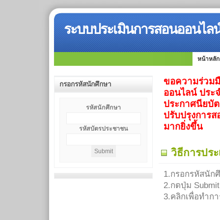
ระบบประเมินการสอนออนไลน์ 
หน้าหลัก
ขอความร่วมม
กรอกรหัสนักศึกษา
ออนไลน์ ประจ
ประกาศนียบัต
รหัสนักศึกษา
ปรับปรุงการส
มากยิ่งขึ้น
รหัสบัตรประชาชน
วิธีการประ
1.กรอกรหัสนัก
2.กดปุ่ม Submit
3.คลิกเพื่อทำก